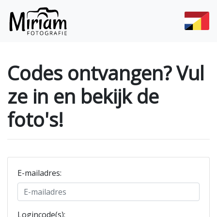
Codes ontvangen? Vul
ze in en bekijk de
foto's!
E-mailadres
:
Logincode(s)
: