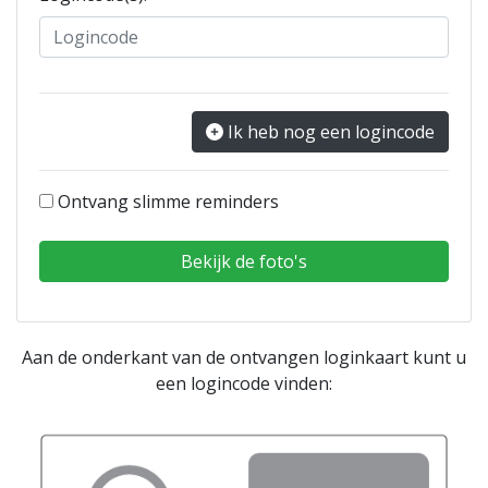
Ik heb nog een logincode
Ontvang slimme reminders
Aan de onderkant van de ontvangen loginkaart kunt u
een logincode vinden: